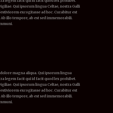
ra legem facit qui id facit quod lex prohibet.
giliae. Qui ipsorum lingua Celtae, nostra Galli
festiviorem excogitasse ad hoc. Curabitur est
e. Ab illo tempore, ab est sed immemorabili.
ommuni.
t dolore magna aliqua. Qui ipsorum lingua
ra legem facit qui id facit quod lex prohibet.
giliae. Qui ipsorum lingua Celtae, nostra Galli
festiviorem excogitasse ad hoc. Curabitur est
e. Ab illo tempore, ab est sed immemorabili.
ommuni.