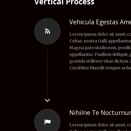
Vertical Process
Vehicula Egestas Ame
Lorem ipsum dolor sit amet, co
Celtae, nostra Galli appellantur
Magna pars studiorum, prodita 
appellantur. Paullum deliquit,
gravida et libero vitae dictum.
Curabitur blandit tempus ardu
Nihilne Te Nocturn
Lorem ipsum dolor sit amet, co