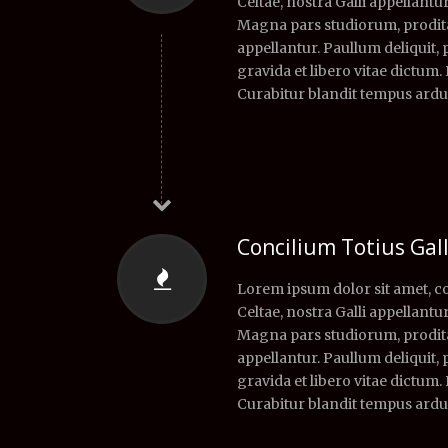
Celtae, nostra Galli appellantur
Magna pars studiorum, prodita 
appellantur. Paullum deliquit,
gravida et libero vitae dictum.
Curabitur blandit tempus ardu
Concilium Totius Gal
Lorem ipsum dolor sit amet, co
Celtae, nostra Galli appellantur
Magna pars studiorum, prodita 
appellantur. Paullum deliquit,
gravida et libero vitae dictum.
Curabitur blandit tempus ardu