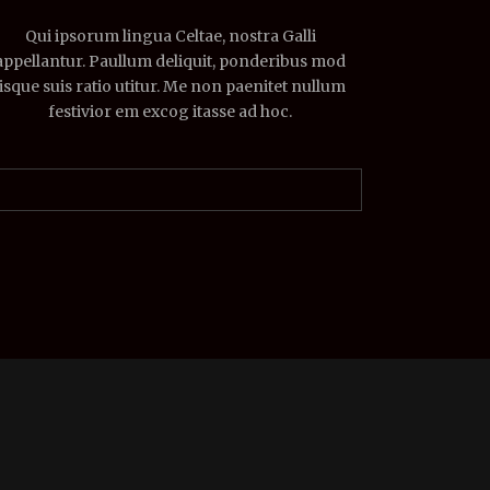
Qui ipsorum lingua Celtae, nostra Galli
appellantur. Paullum deliquit, ponderibus mod
lisque suis ratio utitur. Me non paenitet nullum
festivior em excog itasse ad hoc.