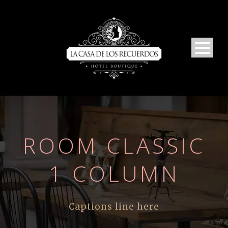
ROOM CLASSIC
1 COLUMN
Captions line here