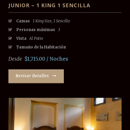
JUNIOR – 1 KING 1 SENCILLA
Camas
1 King Size, 1 Sencilla
Personas máximas
3
Vista
Al Patio
Tamaño de la Habitación
Desde
$1,715.00 / Noches
Revisar Detalles