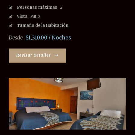
Personas máximas
2
Vista
Patio
Tamaño de la Habitación
Desde
$1,310.00 / Noches
Revisar Detalles