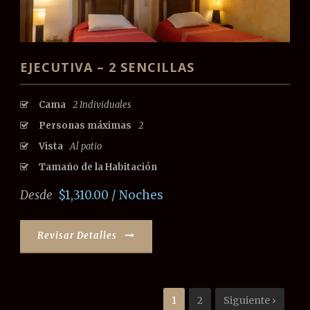
EJECUTIVA – 2 SENCILLAS
Cama
2 Individuales
Personas máximas
2
Vista
Al patio
Tamaño de la Habitación
Desde
$1,310.00 / Noches
Revisar Detalles
1
2
Siguiente ›