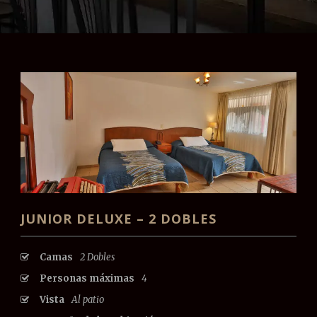
JUNIOR DELUXE – 2 DOBLES
Camas
2 Dobles
Personas máximas
4
Vista
Al patio