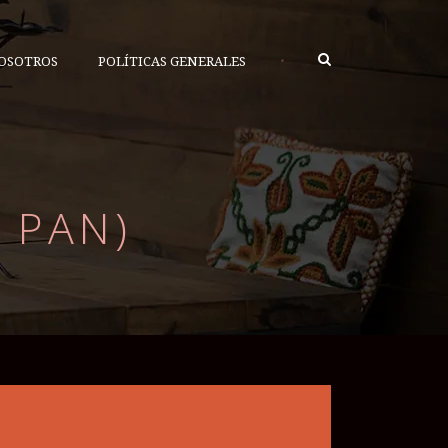
•
OSOTROS
POLÍTICAS GENERALES
 PAN)